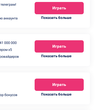
 телеграм!
Играть
Показать больше
ю аккаунта
Служба поддержки
Круглосуточно
support@slotscity.ua
063 021 3025
₴41 000 000
Играть
жером х5
Показать больше
 провайдеров
Служба поддержки
Круглосуточно
support@first.ua
050 908 1111
Играть
Показать больше
ор бонусов
Служба поддержки