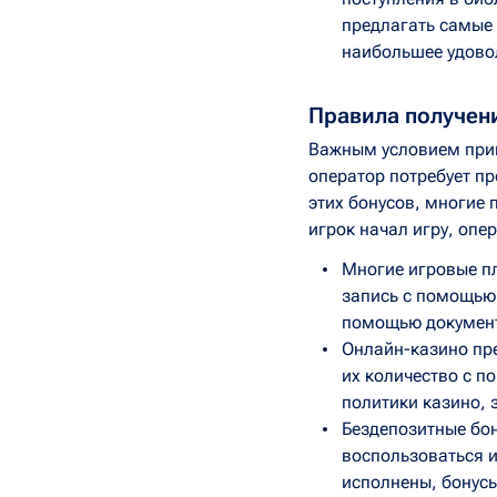
предлагать самые 
наибольшее удовол
Правила получен
Важным условием прив
оператор потребует п
этих бонусов, многие 
игрок начал игру, опе
Многие игровые п
запись с помощью
помощью документ
Онлайн-казино пре
их количество с 
политики казино, 
Бездепозитные бо
воспользоваться и
исполнены, бонус