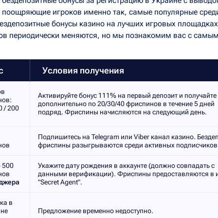
 бездепозитные бонусы за регистрацию в Украине с выводо
о поощряющие игроков именно так, самые популярные сред
ездепозитные бонусы казино на лучших игровых площадках
ов периодически меняются, но мы познакомим вас с самы
с
Условия получения
ов
Активируйте бонус 111% на первый депозит и получайте
нов:
дополнительно по 20/30/40 фриспинов в течение 5 дней
0 / 200
подряд. Фриспины начисляются на следующий день.
Подпишитесь на Telegram или Viber канал казино. Безде
нов
фриспины разыгрываются среди активных подписчиков
о 500
Укажите дату рождения в аккаунте (должно совпадать с
нов
данными верификации). Фриспины предоставляются в 
йджера
"Secret Agent".
ка в
ине
Предложение временно недоступно.