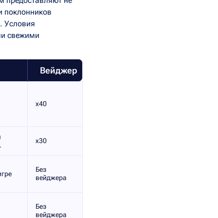
м предоставляют не
и поклонников
. Условия
ми свежими
Вейджер
x40
п
x30
.
Без
игре
вейджера
Без
вейджера