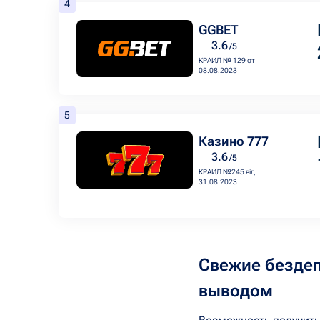
4
Кол-во игр
Wager
Мин. деп.
Скор. вывода
1 500+
x35
100 грн
до 24 ч.
GGBET
3.6
/5
КРАИЛ № 129 от
08.08.2023
Общая информация
5
Кол-во игр
Wager
Мин. деп.
Скор. вывода
2 500 +
х40
100 грн
до 24 ч.
Казино 777
3.6
/5
КРАИЛ №245 від
31.08.2023
Общая информация
Кол-во игр
Wager
Мин. деп.
Скор. вывода
6 000+
x35
100 грн
до 10 мин
Свежие бездеп
выводом