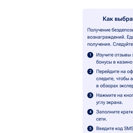
Как выбра
Получение бездепози
вознаграждений. Еди
получения. Следуйт
Изучите отзывы 
бонусы в казино
Перейдите на о
следите, чтобы 
в обзорах экспе
Нажмите на кно
углу экрана.
Заполните кратк
сети.
Введите код SMS