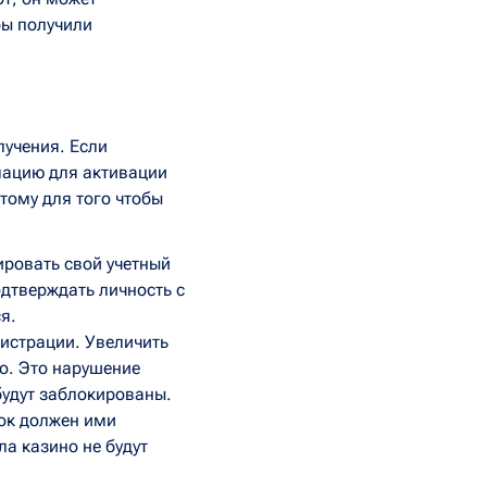
ры получили
лучения. Если
мацию для активации
тому для того чтобы
ровать свой учетный
дтверждать личность с
я.
истрации. Увеличить
о. Это нарушение
будут заблокированы.
ок должен ими
ла казино не будут