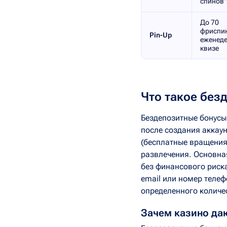
спинов"
До 70
фриспи
Pin-Up
еженед
квизе
Что такое без
Бездепозитные бонусы 
после создания аккаун
(бесплатные вращения)
развлечения. Основна
без финансового риска
email или номер теле
определенного количес
Зачем казино да