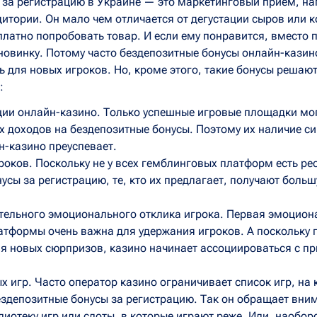
 за регистрацию в Украине — это маркетинговый прием, н
итории. Он мало чем отличается от дегустации сыров или к
латно попробовать товар. И если ему понравится, вместо 
 новинку. Потому часто бездепозитные бонусы онлайн-кази
ть для новых игроков. Но, кроме этого, такие бонусы решаю
:
ии онлайн-казино. Только успешные игровые площадки мог
их доходов на бездепозитные бонусы. Поэтому их наличие си
йн-казино преуспевает.
роков. Поскольку не у всех гемблинговых платформ есть ре
усы за регистрацию, те, кто их предлагает, получают боль
тельного эмоционального отклика игрока. Первая эмоцион
атформы очень важна для удержания игроков. А поскольку 
ия новых сюрпризов, казино начинает ассоциироваться с 
 игр. Часто оператор казино ограничивает список игр, на 
ездепозитные бонусы за регистрацию. Так он обращает вни
лиотеку игр или слоты, в которые играют реже. Или, наобор