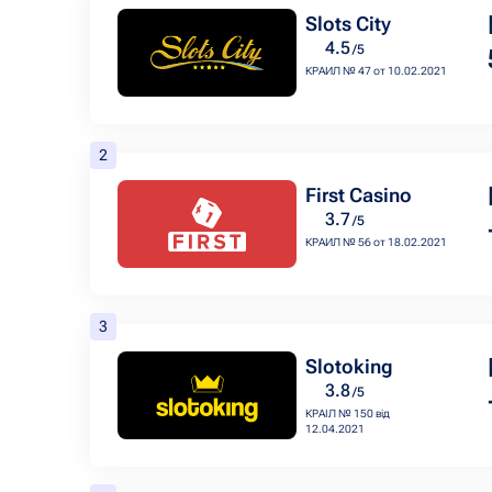
Slots City
4.5
/5
КРАИЛ № 47 от 10.02.2021
Общая информация
2
Кол-во игр
Wager
Мин. деп.
Скор. вывода
5 300+
35
100 грн
до 24 ч.
First Casino
3.7
/5
КРАИЛ № 56 от 18.02.2021
Общая информация
3
Кол-во игр
Wager
Мин. деп.
Скор. вывода
1 000+
x40
100 грн
до 24 ч.
Slotoking
3.8
/5
КРАІЛ № 150 від
12.04.2021
Общая информация