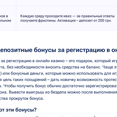
нов в
Каждую среду проходите квиз — за правильные ответы
ельном
получаете фриспины. Активация – депозит от 200 грн.
депозитные бонусы за регистрацию в о
за регистрацию в онлайн казино – это подарок, который иг
та, без необходимости вносить средства на баланс. Чаще 
 или бонусные деньги, которые можно использовать для иг
я цель таких поощрений – дать новичку возможность проте
. Чтобы получить бонус обычно достаточно зарегистрирова
фона. Вывести выигрыш из бездепа можно после выполнения
тва прокруток бонуса.
ют эти бонусы?