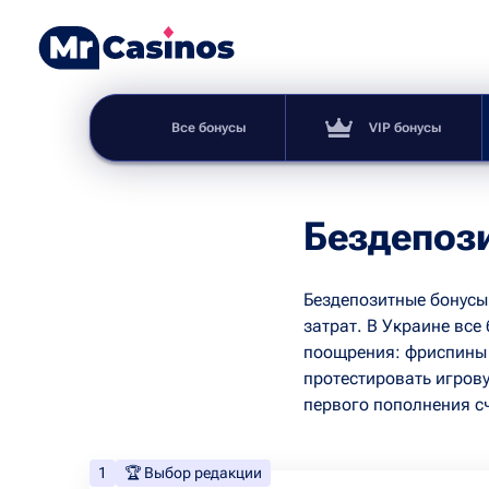
Все бонусы
VIP бонусы
Бездепоз
Бездепозитные бонусы
затрат. В Украине вс
поощрения: фриспины 
протестировать игрову
первого пополнения сч
1
🏆 Выбор редакции