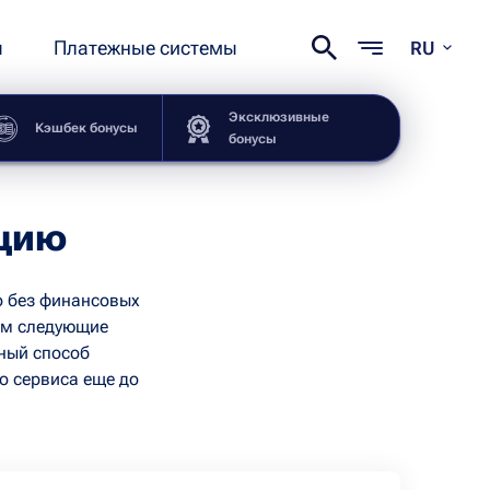
ы
Платежные системы
RU
Эксклюзивные
Кэшбек бонусы
бонусы
ацию
о без финансовых
ам следующие
чный способ
о сервиса еще до