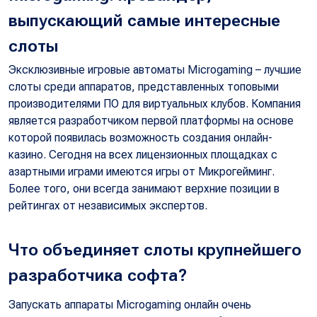
выпускающий самые интересные
слоты
Эксклюзивные игровые автоматы Microgaming – лучшие
слоты среди аппаратов, представленных топовыми
производителями ПО для виртуальных клубов. Компания
является разработчиком первой платформы на основе
которой появилась возможность создания онлайн-
казино. Сегодня на всех лицензионных площадках с
азартными играми имеются игры от Микрогейминг.
Более того, они всегда занимают верхние позиции в
рейтингах от независимых экспертов.
Что объединяет слоты крупнейшего
разработчика софта?
Запускать аппараты Microgaming онлайн очень