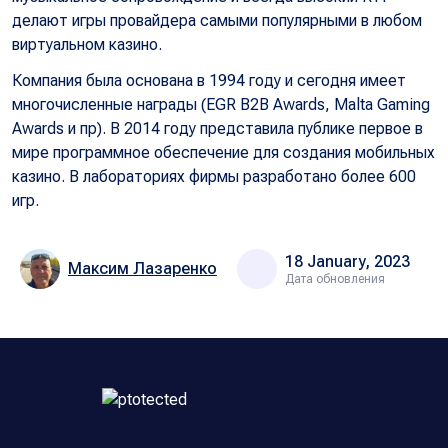
делают игры провайдера самыми популярными в любом
виртуальном казино.
Компания была основана в 1994 году и сегодня имеет
многочисленные награды (EGR B2B Awards, Malta Gaming
Awards и пр). В 2014 году представила публике первое в
мире программное обеспечение для создания мобильных
казино. В лабораториях фирмы разработано более 600
игр.
18 January, 2023
Максим Лазаренко
Дата обновления