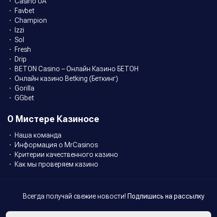
Casino UA
Favbet
Champion
Izzi
Sol
Fresh
Drip
BETON Casino – Онлайн Казино БЕТОН
Онлайн казино Betking (Беткинг)
Gorilla
GGbet
О Мистере Казиносе
Наша команда
Информация о MrCasinos
Критерии качественного казино
Как мы проверяем казино
Всегда получай свежие новости!
Подпишись на рассылку