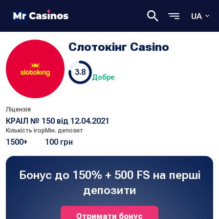
UA
Слотокінг Casino
3.8
Добре
Ліцензія
КРАІЛ № 150 від 12.04.2021
Кількість ігор
Мін. депозит
1500+
100 грн
Бонус до 150% + 500 FS на перші
депозити
Отримати бонус