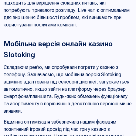
підходить для вирішення складних питань, які
потребують тривалого розгляду. Live чат є оптимальним
для вирішення більшості проблем, які виникають при
користуванні послугами компанії.
Мобільна версія онлайн казино
Slotoking
Складаючи рев’ю, ми спробували пограти у казино з
телефону. Зазначаємо, що мобільна версія Slotoking
відмінно адаптована під сенсорні дисплеї, запускається
автоматично, якщо зайти на платформу через браузер
смартфона/планшета. Будь-яких обмежень функціоналу
та асортименту в порівнянні з десктопною версією ми не
виявили.
Відмінна оптимізація забезпечила нашим фахівцям
позитивний ігровий досвід під час гри у казино з