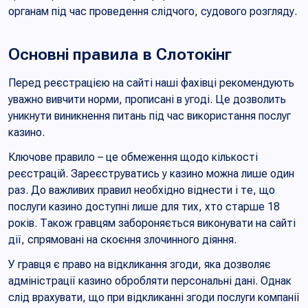
органам під час проведення слідчого, судового розгляду.
Основні правила в Слотокінг
Перед реєстрацією на сайті наші фахівці рекомендують
уважно вивчити норми, прописані в угоді. Це дозволить
уникнути виникнення питань під час використання послуг
казино.
Ключове правило – це обмеження щодо кількості
реєстрацій. Зареєструватись у казино можна лише один
раз. До важливих правил необхідно віднести і те, що
послуги казино доступні лише для тих, хто старше 18
років. Також гравцям забороняється виконувати на сайті
дії, спрямовані на скоєння злочинного діяння.
У гравця є право на відкликання згоди, яка дозволяє
адміністрації казино обробляти персональні дані. Однак
слід врахувати, що при відкликанні згоди послуги компанії