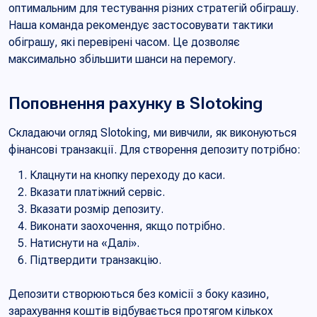
оптимальним для тестування різних стратегій обіграшу.
Наша команда рекомендує застосовувати тактики
обіграшу, які перевірені часом. Це дозволяє
максимально збільшити шанси на перемогу.
Поповнення рахунку в Slotoking
Складаючи огляд Slotoking, ми вивчили, як виконуються
фінансові транзакції. Для створення депозиту потрібно:
Клацнути на кнопку переходу до каси.
Вказати платіжний сервіс.
Вказати розмір депозиту.
Виконати заохочення, якщо потрібно.
Натиснути на «Далі».
Підтвердити транзакцію.
Депозити створюються без комісії з боку казино,
зарахування коштів відбувається протягом кількох