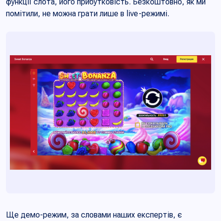
функції слота, його прибутковість. Безкоштовно, як ми
помітили, не можна грати лише в live-режимі.
Ще демо-режим, за словами наших експертів, є