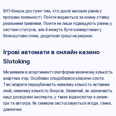
ВІП-бонуси доступні тим, хто досяг високих рівнів у
програмі лояльності. Поїнти видаються за кожну ставку
реальними гривнями. Поінти не лише підвищують рівень у
системі статусів, але й можуть бути конвертовані у
безкоштовні спіни, додаткові гроші на рахунок.
Ігрові автомати в онлайн казино
Slotoking
Ми виявили в асортименті платформи величезну кількість
азартних ігор. Особливо сподобалися класичні слоти.
Такі апарати передбачають невелику кількість активних
ліній, невелику кількість бонусів. Зазвичай, як зазначають
наші досвідчені експерти, у таких відеослотах є ризик-
гра та автогра. Як символи застосовуються ягоди, сімки,
дзвіночки.