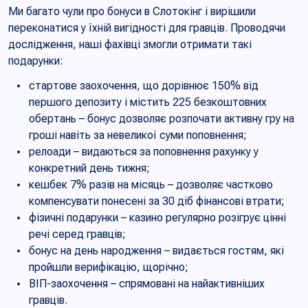
Ми багато чули про бонуси в Слотокінг і вирішили
переконатися у їхній вигідності для гравців. Проводячи
дослідження, наші фахівці змогли отримати такі
подарунки:
стартове заохочення, що дорівнює 150% від
першого депозиту і містить 225 безкоштовних
обертань – бонус дозволяє розпочати активну гру на
гроші навіть за невеликої суми поповнення;
релоади – видаються за поповнення рахунку у
конкретний день тижня;
кешбек 7% разів на місяць – дозволяє частково
компенсувати понесені за 30 діб фінансові втрати;
фізичні подарунки – казино регулярно розігрує цінні
речі серед гравців;
бонус на день народження – видається гостям, які
пройшли верифікацію, щорічно;
ВІП-заохочення – спрямовані на найактивніших
гравців.