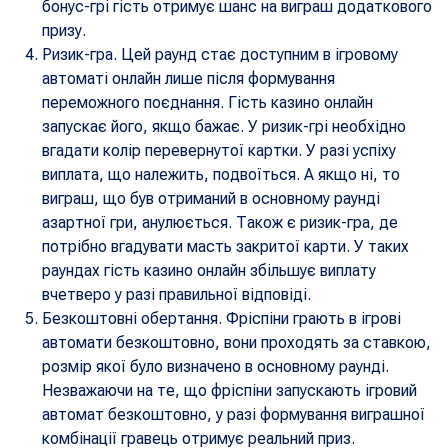
бонус-грі гість отримує шанс на виграш додаткового
призу.
Ризик-гра. Цей раунд стає доступним в ігровому
автоматі онлайн лише після формування
переможного поєднання. Гість казино онлайн
запускає його, якщо бажає. У ризик-грі необхідно
вгадати колір перевернутої картки. У разі успіху
виплата, що належить, подвоїться. А якщо ні, то
виграш, що був отриманий в основному раунді
азартної гри, анулюється. Також є ризик-гра, де
потрібно вгадувати масть закритої карти. У таких
раундах гість казино онлайн збільшує виплату
вчетверо у разі правильної відповіді.
Безкоштовні обертання. Фріспіни грають в ігрові
автомати безкоштовно, вони проходять за ставкою,
розмір якої було визначено в основному раунді.
Незважаючи на те, що фріспіни запускають ігровий
автомат безкоштовно, у разі формування виграшної
комбінації гравець отримує реальний приз.