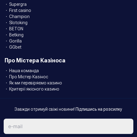
Supergra
First casino
Champion
Slotoking
BETON
Betking
Gorilla
GGbet
Про Містера Казіноса
Наша команда
Про Містер Казінос
Як ми перевіряємо казино
Критерії якісного казино
Завжди отримуй свіжі новини!
Підпишись на розсилку