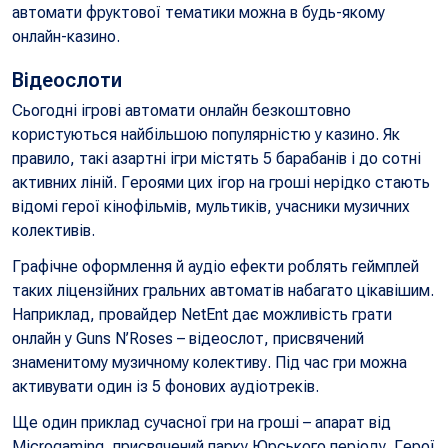
автомати фруктової тематики можна в будь-якому
онлайн-казино.
Відеослоти
Сьогодні ігрові автомати онлайн безкоштовно
користуються найбільшою популярністю у казино. Як
правило, такі азартні ігри містять 5 барабанів і до сотні
активних ліній. Героями цих ігор на гроші нерідко стають
відомі герої кінофільмів, мультиків, учасники музичних
колективів.
Графічне оформлення й аудіо ефекти роблять геймплей
таких ліцензійних гральних автоматів набагато цікавішим.
Наприклад, провайдер NetEnt дає можливість грати
онлайн у Guns N’Roses – відеослот, присвячений
знаменитому музичному колективу. Під час гри можна
активувати один із 5 фонових аудіотреків.
Ще один приклад сучасної гри на гроші – апарат від
Microgaming, присвячений парку Юрського періоду. Герої