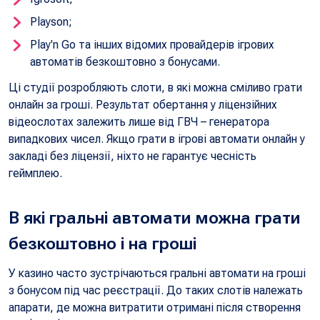
Playson;
Play'n Go та інших відомих провайдерів ігрових
автоматів безкоштовно з бонусами.
Ці студії розробляють слоти, в які можна сміливо грати
онлайн за гроші. Результат обертання у ліцензійних
відеослотах залежить лише від ГВЧ – генератора
випадкових чисел. Якщо грати в ігрові автомати онлайн у
закладі без ліцензії, ніхто не гарантує чесність
геймплею.
В які гральні автомати можна грати
безкоштовно і на гроші
У казино часто зустрічаються гральні автомати на гроші
з бонусом під час реєстрації. До таких слотів належать
апарати, де можна витратити отримані після створення