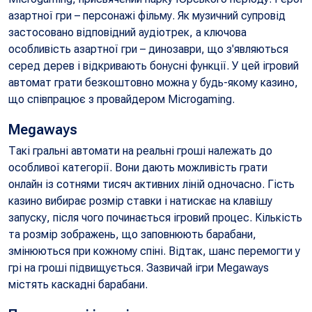
азартної гри – персонажі фільму. Як музичний супровід
застосовано відповідний аудіотрек, а ключова
особливість азартної гри – динозаври, що з'являються
серед дерев і відкривають бонусні функції. У цей ігровий
автомат грати безкоштовно можна у будь-якому казино,
що співпрацює з провайдером Microgaming.
Megaways
Такі гральні автомати на реальні гроші належать до
особливої ​​категорії. Вони дають можливість грати
онлайн із сотнями тисяч активних ліній одночасно. Гість
казино вибирає розмір ставки і натискає на клавішу
запуску, після чого починається ігровий процес. Кількість
та розмір зображень, що заповнюють барабани,
змінюються при кожному спіні. Відтак, шанс перемогти у
грі на гроші підвищується. Зазвичай ігри Megaways
містять каскадні барабани.