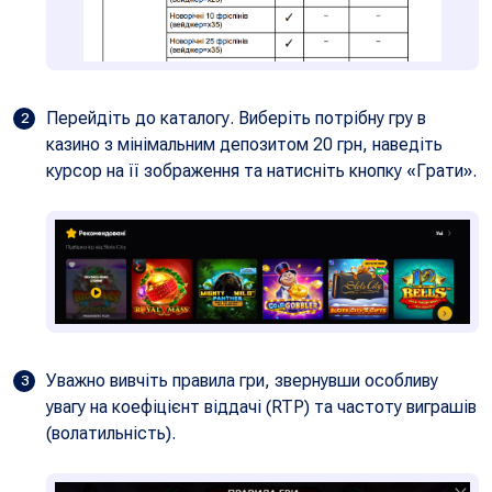
Перейдіть до каталогу. Виберіть потрібну гру в
казино з мінімальним депозитом 20 грн, наведіть
курсор на її зображення та натисніть кнопку «Грати».
Уважно вивчіть правила гри, звернувши особливу
увагу на коефіцієнт віддачі (RTP) та частоту виграшів
(волатильність).