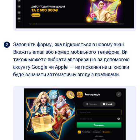
Заповніть форму, яка відкриється в новому вікні.
Вкажіть email або номер мобільного телефона. Ви
також можете вибрати авторизацію за допомогою
акаунту Google чи Apple — натискання на ці кнопки
буде означати автоматичну згоду з правилами.