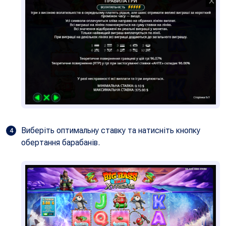
Виберіть оптимальну ставку та натисніть кнопку
обертання барабанів.