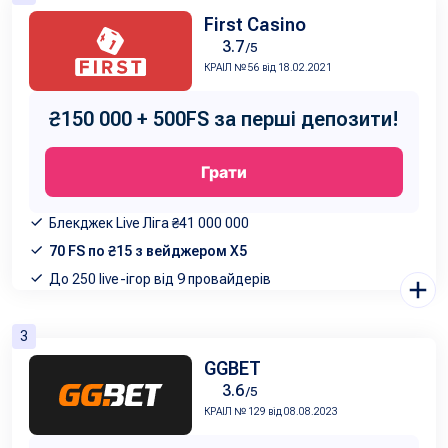
7000+
x35
100 грн
до 2 г.
First Casino
Методи оплати
3.7
/5
КРАІЛ № 56 від 18.02.2021
+2
Cлужба підтримки
₴150 000 + 500FS за перші депозити!
Цілодобово
support@slotscity.ua
063 02 13 025
Грати
Блекджек Live Ліга ₴41 000 000
70 FS по ₴15 з вейджером Х5
До 250 live-ігор від 9 провайдерів
Загальна інформація
3
Кількість ігор
Wager
Мін. депозит
Шв. виводу
1000+
x40
100 грн
до 24 г.
GGBET
Методи оплати
3.6
/5
КРАІЛ № 129 від 08.08.2023
+2