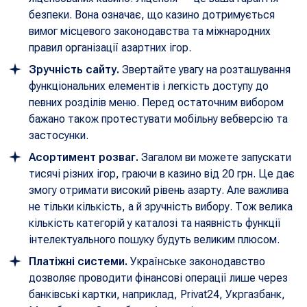
безпеки. Вона означає, що казино дотримується
вимог місцевого законодавства та міжнародних
правил організації азартних ігор.
Зручність сайту.
Звертайте увагу на розташування
функціональних елементів і легкість доступу до
певних розділів меню. Перед остаточним вибором
бажано також протестувати мобільну вебверсію та
застосунки.
Асортимент розваг.
Загалом ви можете запускати
тисячі різних ігор, граючи в казино від 20 грн. Це дає
змогу отримати високий рівень азарту. Але важлива
не тільки кількість, а й зручність вибору. Тож велика
кількість категорій у каталозі та наявність функції
інтелектуального пошуку будуть великим плюсом.
Платіжні системи.
Українське законодавство
дозволяє проводити фінансові операції лише через
банківські картки, наприклад, Privat24, Укргазбанк,