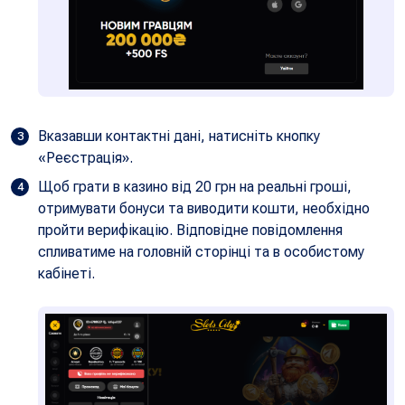
Вказавши контактні дані, натисніть кнопку
«Реєстрація».
Щоб грати в казино від 20 грн на реальні гроші,
отримувати бонуси та виводити кошти, необхідно
пройти верифікацію. Відповідне повідомлення
спливатиме на головній сторінці та в особистому
кабінеті.