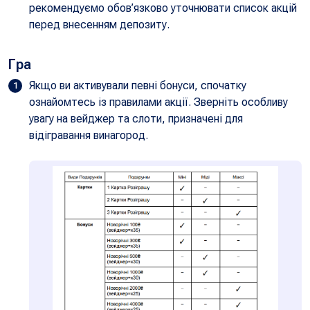
рекомендуємо обов’язково уточнювати список акцій
перед внесенням депозиту.
Гра
Якщо ви активували певні бонуси, спочатку
ознайомтесь із правилами акції. Зверніть особливу
увагу на вейджер та слоти, призначені для
відігравання винагород.