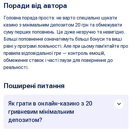
Поради від автора
Головна порада проста: не варто спеціально шукати
казино з мінімальним депозитом 20 грн та обмежувати
суму перших поповнень. Це дуже незручно та невигідно.
Більші поповнення означатимуть більші бонуси та вищі
рівні у програмі лояльності. Але при цьому пам’ятайте про
правила відповідальної гри — контроль емоцій,
обмеження ставок і часті паузи для повернення до
реальності.
Поширені питання
Як грати в онлайн-казино з 20
гривневим мінімальним
депозитом?