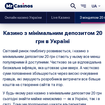
UA
Онлайн казино України
Live Казино
З міндепом 20 
Казино з мінімальним депозитом 20
грн в Україні
Світовий ринок гемблінгу розвивається, і казино з
мінімальним депозитом 20 грн стають у ньому все менш
популярними й доступними. Частково за це відповідальна
безжальна інфляція, яка штовхає ціни вверх. А частково
суми поповнення збільшуються через високі очікування
гравців, які змушують розробників витрачати все більше
коштів на створення сайтів та ігор.
У будь-якому разі казино з мінімальним депозитом 20 грн
сьогодні знайти майже неможливо — як в Україні, так і в
світі. Тому ми пропонуємо шукати альтернативи,