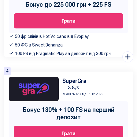
Cлужба підтримки
Бонус до 225 000 грн + 225 FS
Цілодобово
support@first.ua
+38 050 908 1111
Грати
50 фріспінів в Hot Volcano від Evoplay
50 ФС в Sweet Bonanza
100 FS від Pragmatic Play за депозит від 300 грн
Загальна інформація
4
Кількість ігор
Wager
Мін. депозит
Шв. виводу
2 500 +
х40
100 грн
до 24 г.
SuperGra
Методи оплати
3.8
/5
КРАІЛ № 434 від 13.12.2022
Cлужба підтримки
Бонус 130% + 100 FS на перший
депозит
Цілодобово
support@ggbet.ua
+38 (044) 363 1061
Грати