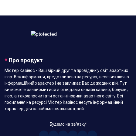
*
Про продукт
Містер Казінос - Ваш вірний друг та провідник у світ азартних
ігор. Вся інформація, представлена на ресурсі, несе виключно
інформаційний характер і не закликає Вас до жодних дій. Тут
ви можете ознайомитися з оглядами онлайн казино, бонусів,
ігор, а також прочитати останні новини азартного світу. Всі
посилання на ресурсі Містер Казінос несуть інформаційний
характер для ознайомлювальних цілей.
Будемо на зв'язку!