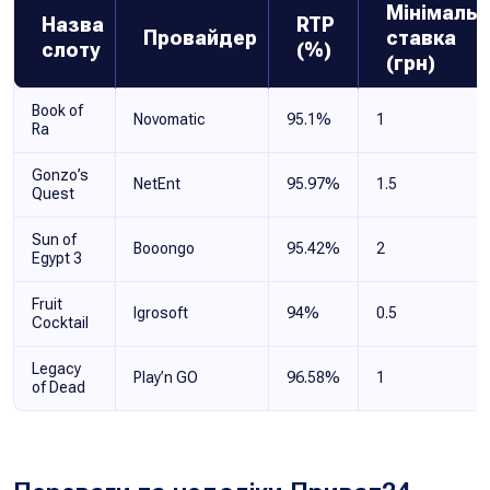
Мінімаль
Назва
RTP
Провайдер
ставка
слоту
(%)
(грн)
Book of
Novomatic
95.1%
1
Ra
Gonzo’s
NetEnt
95.97%
1.5
Quest
Sun of
Booongo
95.42%
2
Egypt 3
Fruit
Igrosoft
94%
0.5
Cocktail
Legacy
Play’n GO
96.58%
1
of Dead