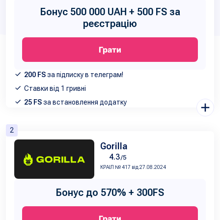
Бонус 500 000 UAH + 500 FS за
реєстрацію
Грати
200 FS
за підписку в телеграм!
Ставки від 1 гривні
25 FS
за встановлення додатку
Загальна інформація
2
Кількість ігор
Wager
Мін. депозит
Шв. виводу
7000+
x35
100 грн
до 2 г.
Gorilla
Методи оплати
4.3
/5
КРАІЛ № 417 від 27.08.2024
+2
Cлужба підтримки
Бонус до 570% + 300FS
Цілодобово
support@slotscity.ua
063 02 13 025
Грати