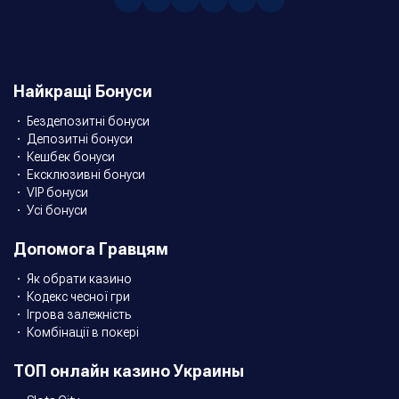
Найкращі Бонуси
Бездепозитні бонуси
Депозитні бонуси
Кешбек бонуси
Ексклюзивні бонуси
VIP бонуси
Усі бонуси
Допомога Гравцям
Як обрати казино
Кодекс чесної гри
Ігрова залежність
Комбінації в покері
ТОП онлайн казино Украины