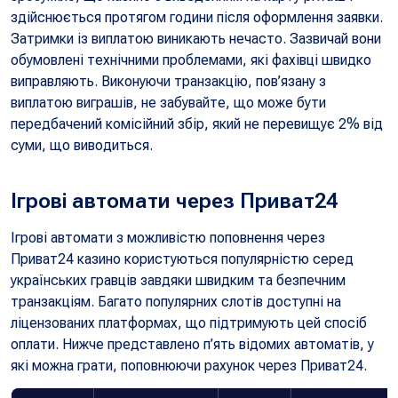
здійснюється протягом години після оформлення заявки.
Затримки із виплатою виникають нечасто. Зазвичай вони
обумовлені технічними проблемами, які фахівці швидко
виправляють. Виконуючи транзакцію, пов’язану з
виплатою виграшів, не забувайте, що може бути
передбачений комісійний збір, який не перевищує 2% від
суми, що виводиться.
Ігрові автомати через Приват24
Ігрові автомати з можливістю поповнення через
Приват24 казино користуються популярністю серед
українських гравців завдяки швидким та безпечним
транзакціям. Багато популярних слотів доступні на
ліцензованих платформах, що підтримують цей спосіб
оплати. Нижче представлено п’ять відомих автоматів, у
які можна грати, поповнюючи рахунок через Приват24.