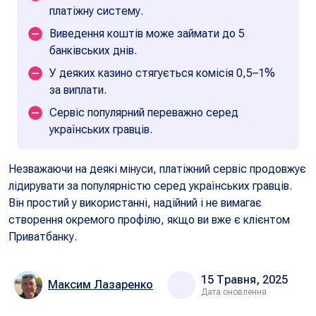
платіжну систему.
Виведення коштів може займати до 5
банківських днів.
У деяких казино стягується комісія 0,5–1%
за виплати.
Сервіс популярний переважно серед
українських гравців.
Незважаючи на деякі мінуси, платіжний сервіс продовжує
лідирувати за популярністю серед українських гравців.
Він простий у використанні, надійний і не вимагає
створення окремого профілю, якщо ви вже є клієнтом
Приватбанку.
15 Травня, 2025
Максим Лазаренко
Дата оновлення