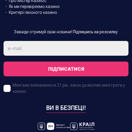
Про Містер Казінос
Як ми перевіряємо казино
Критерії якісного казино
Завжди отримуй свіжі новини!
Підпишись на розсилку
ПІДПИСАТИСЯ
Мені вже виповнилося 21 рік, закон дозволяє мені грати у
казино
ВИ В БЕЗПЕЦІ!