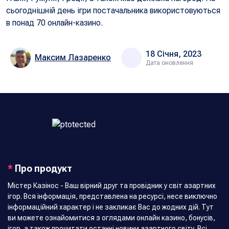
сьогоднішній день ігри постачальника використовуються
в понад 70 онлайн-казино.
18 Січня, 2023
Максим Лазаренко
Дата оновлення
*
Про продукт
Містер Казінос - Ваш вірний друг та провідник у світ азартних
ігор. Вся інформація, представлена на ресурсі, несе виключно
інформаційний характер і не закликає Вас до жодних дій. Тут
ви можете ознайомитися з оглядами онлайн казино, бонусів,
ігор, а також прочитати останні новини азартного світу. Всі